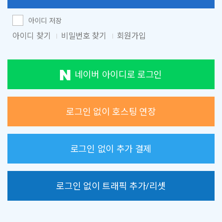
아이디 저장
아이디 찾기
비밀번호 찾기
회원가입
네이버 아이디로 로그인
로그인 없이 호스팅 연장
로그인 없이 추가 결제
로그인 없이 트래픽 추가/리셋