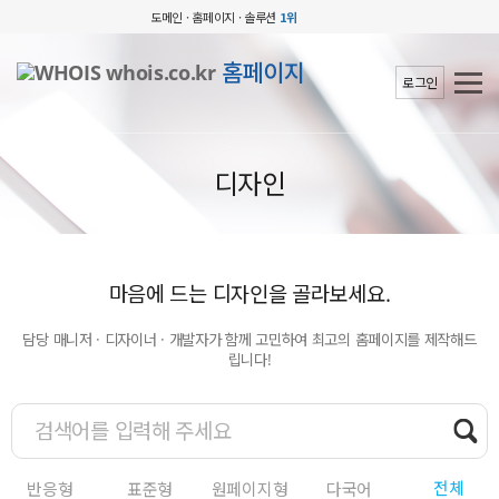
도메인 · 홈페이지 · 솔루션
1위
홈페이지
로그인
디자인
마음에 드는 디자인을 골라보세요.
담당 매니저 · 디자이너 · 개발자가 함께 고민하여 최고의 홈페이지를 제작해드
립니다!
전체
반응형
표준형
원페이지형
다국어