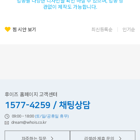
업종별 다양한 디자인을 확인 하실 수 있으며, 업종 상
관없이 제작도 가능합니다.
찜 시안 보기
최신등록순
인기순
후이즈 홈페이지 고객센터
1577-4259 / 채팅상담
09:00 ~ 18:00
(토/일/공휴일 휴무)
dream@whois.co.kr
자주하는 질문
리셀러·제휴 문의