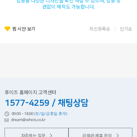
업종별 다양한 디자인을 확인 하실 수 있으며, 업종 상
관없이 제작도 가능합니다.
찜 시안 보기
최신등록순
인기순
후이즈 홈페이지 고객센터
1577-4259 / 채팅상담
09:00 ~ 18:00
(토/일/공휴일 휴무)
dream@whois.co.kr
자주하는 질문
리셀러·제휴 문의