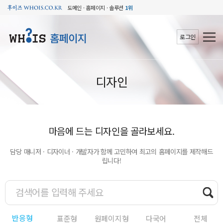
도메인 · 홈페이지 · 솔루션
1위
홈페이지
로그인
디자인
마음에 드는 디자인을 골라보세요.
담당 매니저 · 디자이너 · 개발자가 함께 고민하여 최고의 홈페이지를 제작해드
립니다!
반응형
표준형
원페이지형
다국어
전체