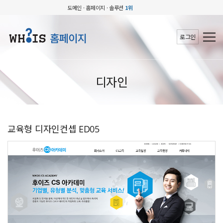
도메인 · 홈페이지 · 솔루션
1위
홈페이지
로그인
디자인
교육형 디자인컨셉 ED05