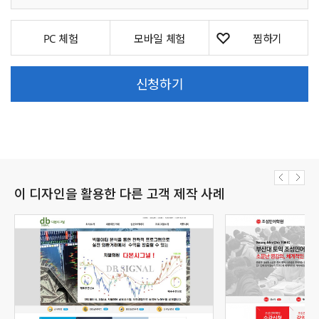
PC 체험
모바일 체험
신청하기
이 디자인을 활용한 다른 고객 제작 사례