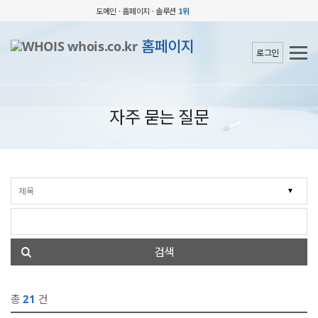
도메인 · 홈페이지 · 솔루션
1위
홈페이지
로그인
자주 묻는 질문
검색
총
21
건