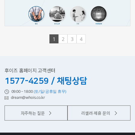
신청하기
1
2
3
4
후이즈 홈페이지 고객센터
1577-4259 / 채팅상담
09:00 ~ 18:00
(토/일/공휴일 휴무)
dream@whois.co.kr
자주하는 질문
리셀러·제휴 문의