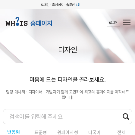
도메인 · 홈페이지 · 솔루션
1위
홈페이지
로그인
디자인
마음에 드는 디자인을 골라보세요.
담당 매니저 · 디자이너 · 개발자가 함께 고민하여 최고의 홈페이지를 제작해드
립니다!
반응형
표준형
원페이지형
다국어
전체