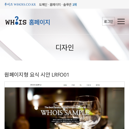
도메인 · 홈페이지 · 솔루션
1위
홈페이지
로그인
디자인
원페이지형 요식 시안 LRFO01