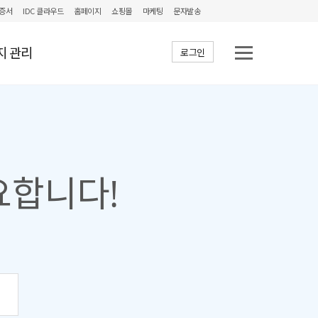
증서
IDC 클라우드
홈페이지
쇼핑몰
마케팅
문자발송
지 관리
로그인
요합니다!