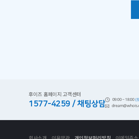
후이즈 홈페이지 고객센터
09:00 ~ 18:00
(
1577-4259 / 채팅상담
dream@whois.c
회사소개
이용약관
개인정보처리방침
이메일주소