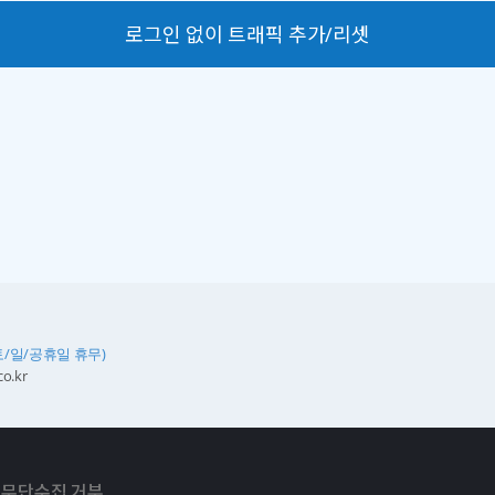
로그인 없이 트래픽 추가/리셋
토/일/공휴일 휴무)
o.kr
 무단수집 거부