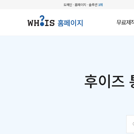
도메인 · 홈페이지 · 솔루션
1위
홈페이지
무료제
후이즈 