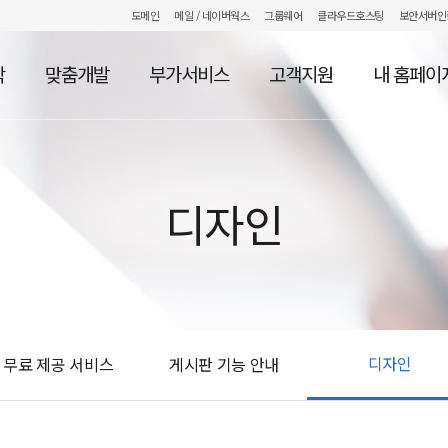
도메인
메일
/ 네이버웍스
그룹웨어
클라우드호스팅
보안서버인
작
맞춤개발
부가서비스
고객지원
내 홈페이
디자인
디자인
무료 제공 서비스
게시판 기능 안내