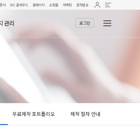
증서
IDC 클라우드
홈페이지
쇼핑몰
마케팅
문자발송
지 관리
로그인
무료제작 포트폴리오
제작 절차 안내