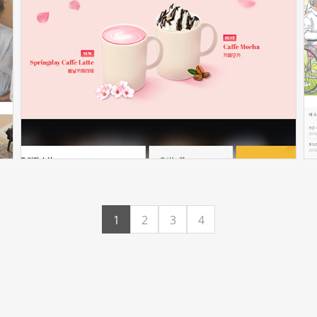
신청하기
1
2
3
4