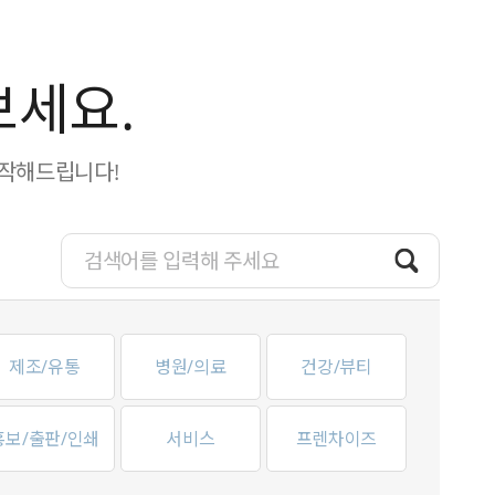
보세요.
제작해드립니다!
제조/유통
병원/의료
건강/뷰티
홍보/출판/인쇄
서비스
프렌차이즈