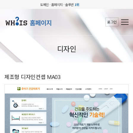
도메인 · 홈페이지 · 솔루션
1위
홈페이지
로그인
디자인
제조형 디자인컨셉 MA03