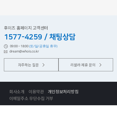
후이즈 홈페이지 고객센터
1577-4259 / 채팅상담
09:00 ~ 18:00
(토/일/공휴일 휴무)
dream@whois.co.kr
자주하는 질문
리셀러·제휴 문의
회사소개
이용약관
개인정보처리방침
이메일주소 무단수집 거부
대표이사: 정지훈
사업자등록번호: 896-88-01674