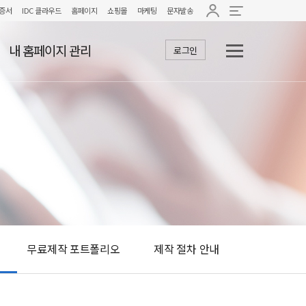
증서
IDC 클라우드
홈페이지
쇼핑몰
마케팅
문자발송
내 홈페이지 관리
로그인
무료제작 포트폴리오
제작 절차 안내