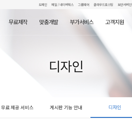
도메인
메일
/ 네이버웍스
그룹웨어
클라우드호스팅
보안서버인
무료제작
맞춤개발
부가서비스
고객지원
디자인
디자인
무료 제공 서비스
게시판 기능 안내