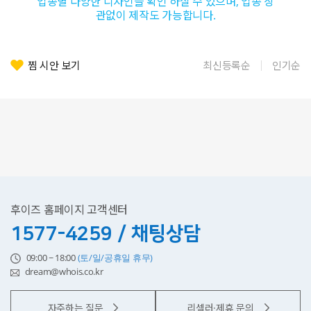
업종별 다양한 디자인을 확인 하실 수 있으며, 업종 상
관없이 제작도 가능합니다.
찜 시안 보기
최신등록순
인기순
후이즈 홈페이지 고객센터
1577-4259 / 채팅상담
09:00 ~ 18:00
(토/일/공휴일 휴무)
dream@whois.co.kr
자주하는 질문
리셀러·제휴 문의