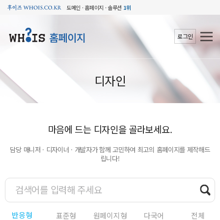
도메인 · 홈페이지 · 솔루션
1위
홈페이지
로그인
디자인
마음에 드는 디자인을 골라보세요.
담당 매니저 · 디자이너 · 개발자가 함께 고민하여 최고의 홈페이지를 제작해드
립니다!
반응형
표준형
원페이지형
다국어
전체