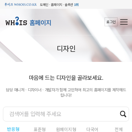
도메인 · 홈페이지 · 솔루션
1위
홈페이지
로그인
디자인
마음에 드는 디자인을 골라보세요.
담당 매니저 · 디자이너 · 개발자가 함께 고민하여 최고의 홈페이지를 제작해드
립니다!
반응형
표준형
원페이지형
다국어
전체