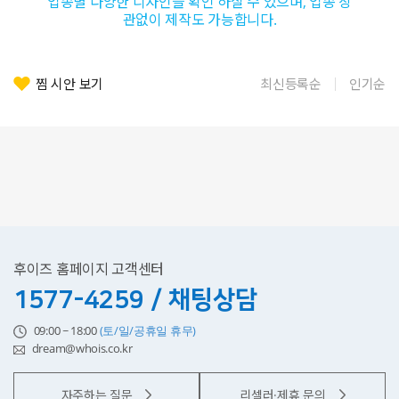
업종별 다양한 디자인을 확인 하실 수 있으며, 업종 상
관없이 제작도 가능합니다.
찜 시안 보기
최신등록순
인기순
후이즈 홈페이지 고객센터
1577-4259 / 채팅상담
09:00 ~ 18:00
(토/일/공휴일 휴무)
dream@whois.co.kr
자주하는 질문
리셀러·제휴 문의