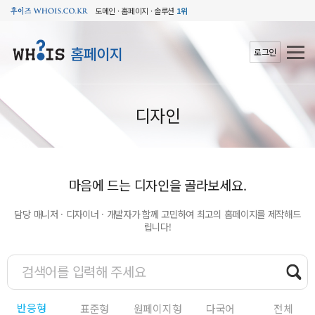
도메인 · 홈페이지 · 솔루션
1위
홈페이지
로그인
디자인
마음에 드는 디자인을 골라보세요.
담당 매니저 · 디자이너 · 개발자가 함께 고민하여 최고의 홈페이지를 제작해드
립니다!
반응형
표준형
원페이지형
다국어
전체