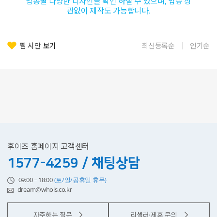
업종별 다양한 디자인을 확인 하실 수 있으며, 업종 상
관없이 제작도 가능합니다.
찜 시안 보기
최신등록순
인기순
후이즈 홈페이지 고객센터
1577-4259 / 채팅상담
09:00 ~ 18:00
(토/일/공휴일 휴무)
dream@whois.co.kr
자주하는 질문
리셀러·제휴 문의